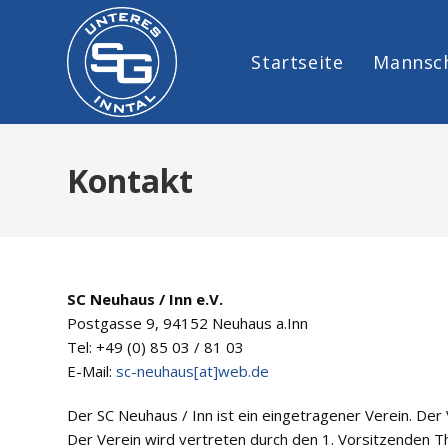
Zum
Inhalt
springen
Startseite
Mannsc
Kontakt
SC Neuhaus / Inn e.V.
Postgasse 9, 94152 Neuhaus a.Inn
Tel: +49 (0) 85 03 / 81 03
E-Mail:
sc-neuhaus[at]web.de
Der SC Neuhaus / Inn ist ein eingetragener Verein. Der
Der Verein wird vertreten durch den 1. Vorsitzenden 