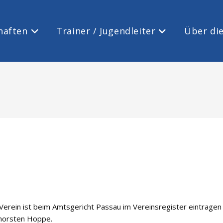
haften
Trainer / Jugendleiter
Über die
 Verein ist beim Amtsgericht Passau im Vereinsregister eintragen
Thorsten Hoppe.