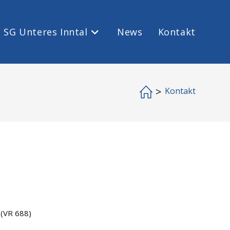
 SG Unteres Inntal
News
Kontakt
>
Kontakt
 (VR 688)