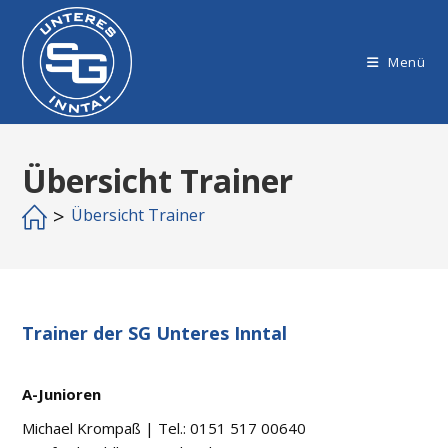
Zum
Inhalt
springen
Menü
Übersicht Trainer
>
Übersicht Trainer
Trainer der SG Unteres Inntal
A-Junioren
Michael Krompaß
|
Tel.: 0151 517 00640