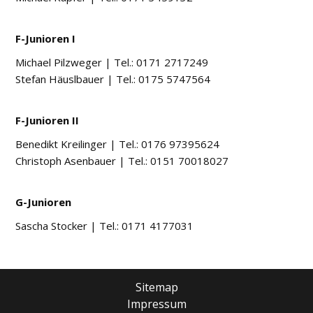
F-Junioren I
Michael Pilzweger
|
Tel.: 0171 2717249
Stefan Häuslbauer
|
Tel.: 0175 5747564
F-Junioren II
Benedikt Kreilinger
|
Tel.: 0176 97395624
Christoph Asenbauer
|
Tel.: 0151 70018027
G-Junioren
Sascha Stocker
|
Tel.: 0171 4177031
Sitemap
Impressum