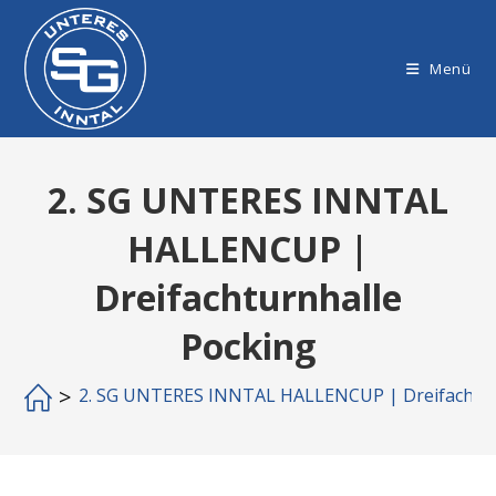
Zum
Inhalt
springen
Menü
2. SG UNTERES INNTAL
HALLENCUP |
Dreifachturnhalle
Pocking
>
2. SG UNTERES INNTAL HALLENCUP | Dreifachtur